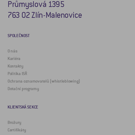
Průmyslová 1395
763 02 Zlín-Malenovice
SPOLEČNOST
O nás
Kariéra
Kontakty
Politika ISŘ
Ochrana oznamovatelů (whistleblowing)
Dotační programy
KLIENTSKÁ SEKCE
Brožury
Certifikáty