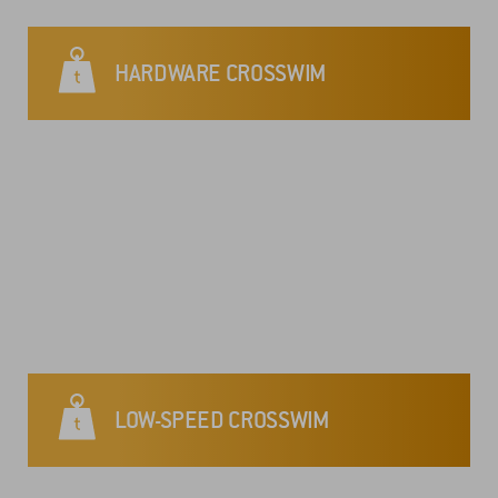
HARDWARE CROSSWIM
LOW-SPEED CROSSWIM