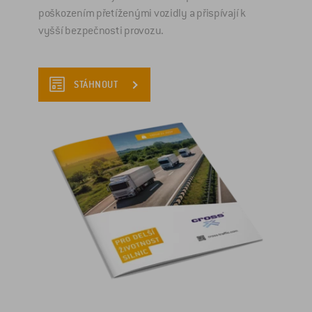
poškozením přetíženými vozidly a přispívají k
vyšší bezpečnosti provozu.
STÁHNOUT