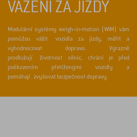
VÁŽENÍ ZA JÍZDY
Modulární systémy weigh-in-motion (WIM) vám
pomůžou vážit vozidla za jízdy, měřit a
vyhodnocovat dopravu. Výrazně
prodlužují životnost silnic, chrání je před
poškozením přetíženými vozidly a
pomáhají zvyšovat bezpečnost dopravy.