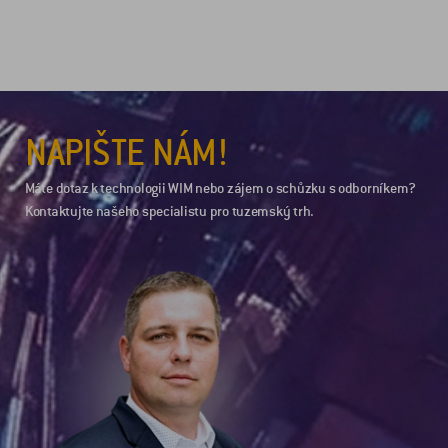
NAPIŠTE NÁM!
Máte dotaz k technologii WIM nebo zájem o schůzku s odborníkem?
Kontaktujte našeho specialistu pro tuzemský trh.