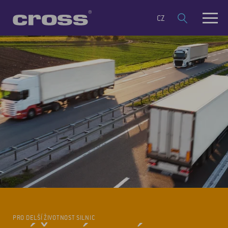
CZ
PRO DELŠÍ ŽIVOTNOST SILNIC