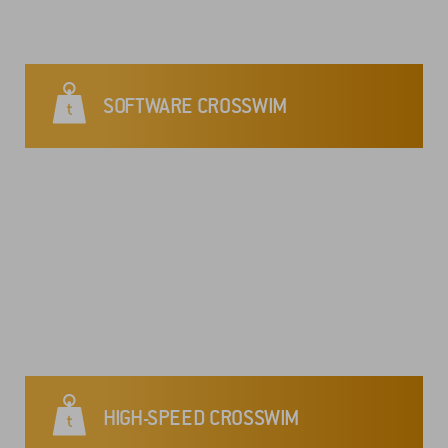
SOFTWARE CROSSWIM
HIGH-SPEED CROSSWIM