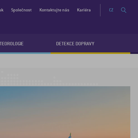
sk
Společnost
Kontaktujte nás
Kariéra
CZ
ETEOROLOGIE
DETEKCE DOPRAVY