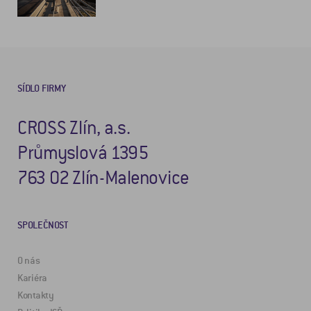
SÍDLO FIRMY
CROSS Zlín, a.s.
Průmyslová 1395
763 02 Zlín-Malenovice
SPOLEČNOST
O nás
Kariéra
Kontakty