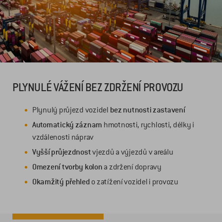
PLYNULÉ VÁŽENÍ BEZ ZDRŽENÍ PROVOZU
Plynulý průjezd vozidel
bez nutnosti zastavení
Automatický záznam
hmotnosti, rychlosti, délky i
vzdálenosti náprav
Vyšší průjezdnost
vjezdů a výjezdů v areálu
Omezení tvorby kolon
a zdržení dopravy
Okamžitý přehled
o zatížení vozidel i provozu