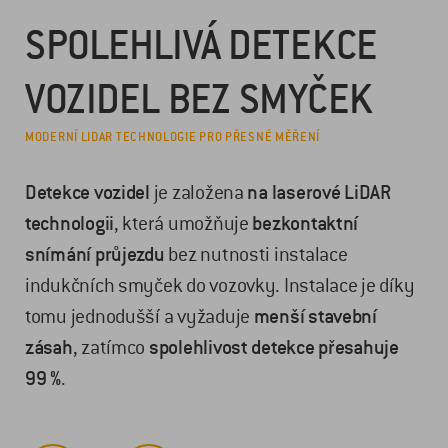
SPOLEHLIVÁ DETEKCE
VOZIDEL BEZ SMYČEK
MODERNÍ LIDAR TECHNOLOGIE PRO PŘESNÉ MĚŘENÍ
Detekce vozidel
je založena
na laserové LiDAR
technologii
, která umožňuje
bezkontaktní
snímání průjezdu
bez nutnosti instalace
indukčních smyček do vozovky. Instalace je díky
tomu jednodušší a vyžaduje
menší stavební
zásah
, zatímco
spolehlivost detekce přesahuje
99 %
.