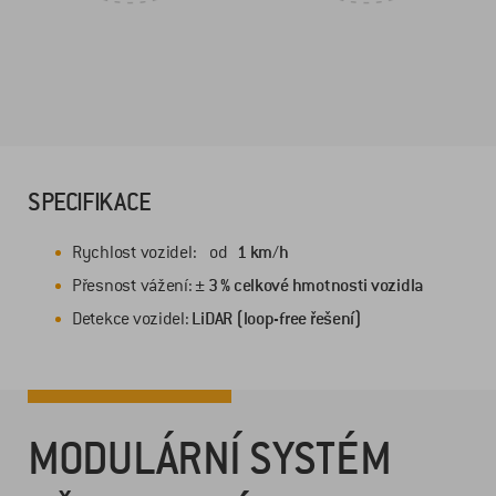
SPECIFIKACE
Rychlost vozidel: od
1 km/h
Přesnost vážení:
± 3 % celkové hmotnosti vozidla
Detekce vozidel:
LiDAR (loop-free řešení)
MODULÁRNÍ SYSTÉM