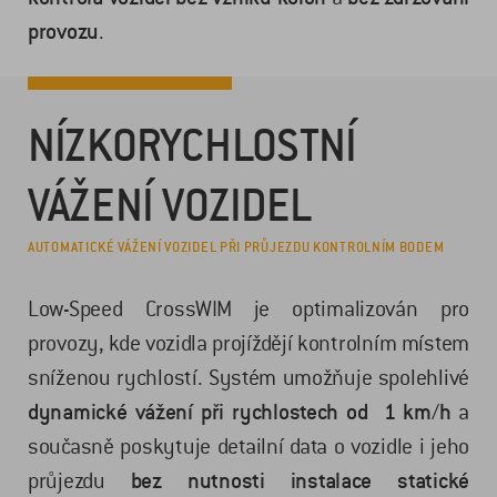
provozu
.
NÍZKORYCHLOSTNÍ
VÁŽENÍ VOZIDEL
AUTOMATICKÉ VÁŽENÍ VOZIDEL PŘI PRŮJEZDU KONTROLNÍM BODEM
Low-Speed CrossWIM je optimalizován pro
provozy, kde vozidla projíždějí kontrolním místem
sníženou rychlostí. Systém umožňuje spolehlivé
dynamické vážení při rychlostech od
1 km/h
a
současně poskytuje detailní data o vozidle i jeho
průjezdu
bez nutnosti instalace statické