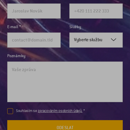
E-mail
Služby
Vyberte službu
Poznámky
Souhlasím se
zpracováním osobních údajů.
ODESLAT