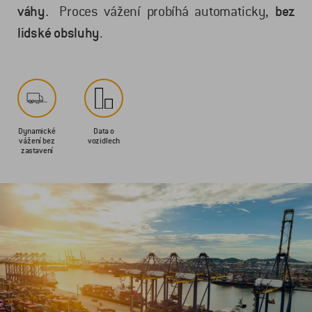
váhy.
Proces vážení probíhá automaticky,
bez
lidské obsluhy
.
Dynamické
Data o
vážení bez
vozidlech
zastavení