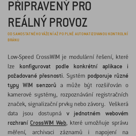
PŘIPRAVENÝ PRO
REÁLNÝ PROVOZ
OD SAMOSTATNÉHO VÁŽENÍ AŽ PO PLNĚ AUTOMATIZOVANOU KONTROLNÍ
BRÁNU
Low-Speed CrossWIM je modulární řešení, které
lze
konfigurovat podle konkrétní aplikace i
požadované přesnosti
. Systém
podporuje různé
typy WIM senzorů
a může být rozšiřován o
kamerové systémy, rozpoznávání registračních
značek, signalizační prvky nebo závory. Veškerá
data jsou dostupná
v jednotném webovém
rozhraní
CrossWIM Web
, které umožňuje správu
měření, archivaci záznamů i napojení na