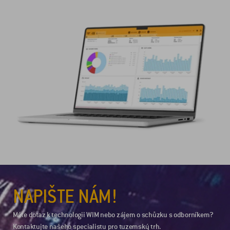
NAPIŠTE NÁM!
Máte dotaz k technologii WIM nebo zájem o schůzku s odborníkem?
Kontaktujte našeho specialistu pro tuzemský trh.