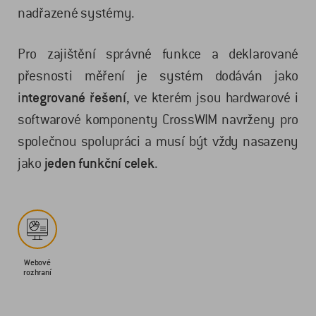
nadřazené systémy.
Pro zajištění správné funkce a deklarované
přesnosti měření je systém dodáván jako
i
ntegrované řešení
, ve kterém jsou hardwarové i
softwarové komponenty CrossWIM navrženy pro
společnou spolupráci a musí být vždy nasazeny
jako
jeden funkční celek
.
Webové
rozhraní