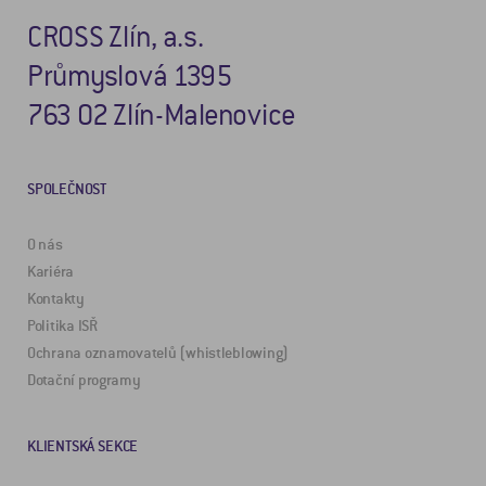
CROSS Zlín, a.s.
Průmyslová 1395
763 02 Zlín-Malenovice
SPOLEČNOST
O nás
Kariéra
Kontakty
Politika ISŘ
Ochrana oznamovatelů (whistleblowing)
Dotační programy
KLIENTSKÁ SEKCE