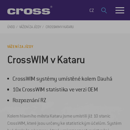
CZ
ÚVOD
VÁŽENÍ ZA JÍZDY
CROSSWIM V KATARU
VÁŽENÍ ZA JÍZDY
CrossWIM v Kataru
CrossWIM systémy umístěné kolem Dauhá
10x CrossWIM statistika ve verzi OEM
Rozpoznání RZ
Kolem hlavního města Kataru jsme umístili již 10 stanic
CrossWIM, které jsou určeny ke statistickým účelům. Systém