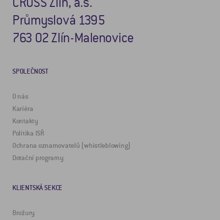
CROSS Zlín, a.s.
Průmyslová 1395
763 02 Zlín-Malenovice
SPOLEČNOST
O nás
Kariéra
Kontakty
Politika ISŘ
Ochrana oznamovatelů (whistleblowing)
Dotační programy
KLIENTSKÁ SEKCE
Brožury