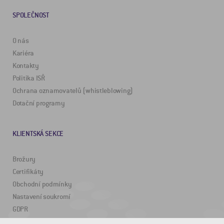
SPOLEČNOST
O nás
Kariéra
Kontakty
Politika ISŘ
Ochrana oznamovatelů (whistleblowing)
Dotační programy
KLIENTSKÁ SEKCE
Brožury
Certifikáty
Obchodní podmínky
Nastavení soukromí
GDPR