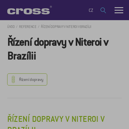
CZ
ÚVOD
REFERENCE
ŘÍZENÍ DOPRAVY V NITEROI V BRAZÍLII
Řízení dopravy v Niteroi v
Brazílii
Řízení dopravy
ŘÍZENÍ DOPRAVY V NITEROI V