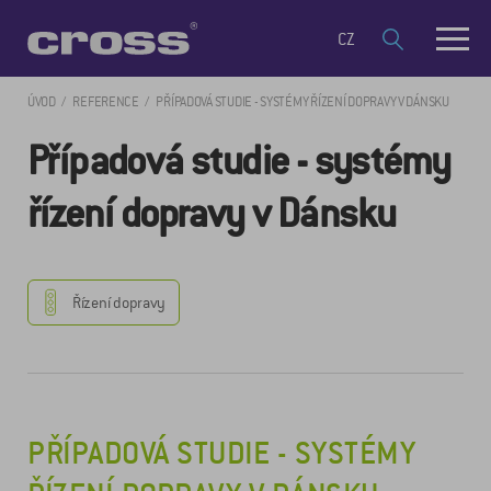
CZ
ÚVOD
REFERENCE
PŘÍPADOVÁ STUDIE - SYSTÉMY ŘÍZENÍ DOPRAVY V DÁNSKU
Případová studie - systémy
řízení dopravy v Dánsku
Řízení dopravy
PŘÍPADOVÁ STUDIE - SYSTÉMY