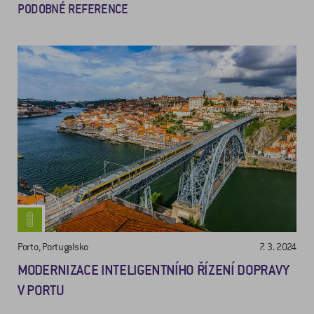
PODOBNÉ REFERENCE
Porto, Portugalsko
7. 3. 2024
MODERNIZACE INTELIGENTNÍHO ŘÍZENÍ DOPRAVY
V PORTU