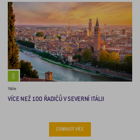
Itálie
VÍCE NEŽ 100 ŘADIČŮ V SEVERNÍ ITÁLII
ZOBRAZIT VÍCE