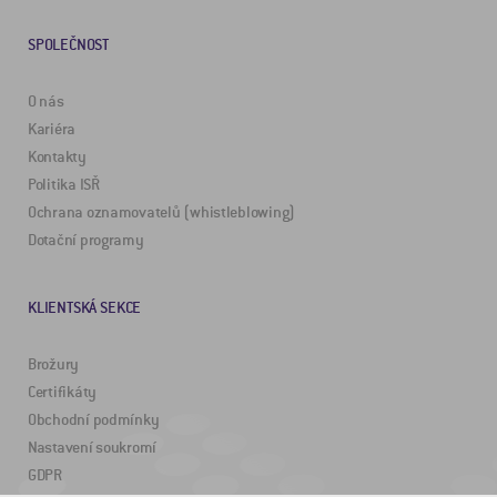
SPOLEČNOST
O nás
Kariéra
Kontakty
Politika ISŘ
Ochrana oznamovatelů (whistleblowing)
Dotační programy
KLIENTSKÁ SEKCE
Brožury
Certifikáty
Obchodní podmínky
Nastavení soukromí
GDPR