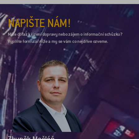
NAPIŠTE NÁM!
Máte dotaz k řízení dopravy nebo zájem o informační schůzku?
Vyplňte formulář níže a my se vám co nejdříve ozveme.