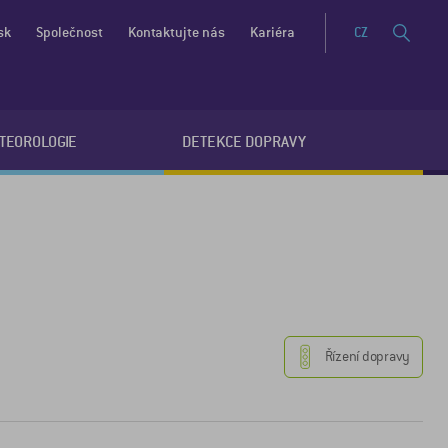
sk
Společnost
Kontaktujte nás
Kariéra
CZ
ETEOROLOGIE
DETEKCE DOPRAVY
Řízení dopravy