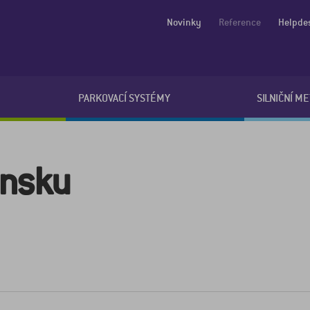
Novinky
Reference
Helpde
PARKOVACÍ SYSTÉMY
SILNIČNÍ M
ánsku