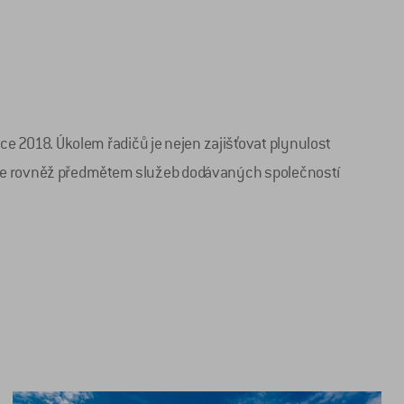
 2018. Úkolem řadičů je nejen zajišťovat plynulost
a je rovněž předmětem služeb dodávaných společností