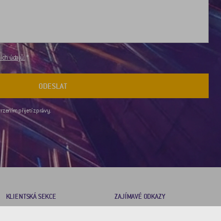
ch údajů.
ODESLAT
rzením přijetí zprávy.
KLIENTSKÁ SEKCE
ZAJÍMAVÉ ODKAZY