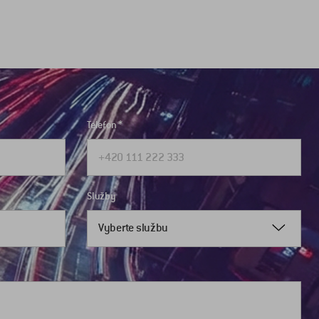
Telefon
Služby
Vyberte službu