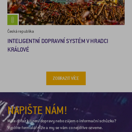
Česká republika
INTELIGENTNÍ DOPRAVNÍ SYSTÉM V HRADCI
KRÁLOVÉ
ZOBRAZIT VÍCE
NAPIŠTE NÁM!
Máte dotaz k řízení dopravy nebo zájem o informační schůzku?
Vyplňte formulář níže a my se vám co nejdříve ozveme.