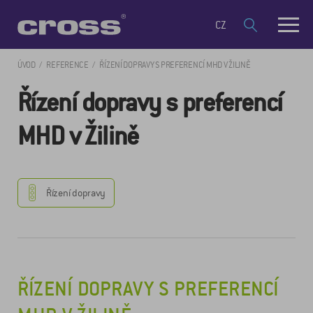
CZ
ÚVOD
REFERENCE
ŘÍZENÍ DOPRAVY S PREFERENCÍ MHD V ŽILINĚ
Řízení dopravy s preferencí
MHD v Žilině
Řízení dopravy
ŘÍZENÍ DOPRAVY S PREFERENCÍ