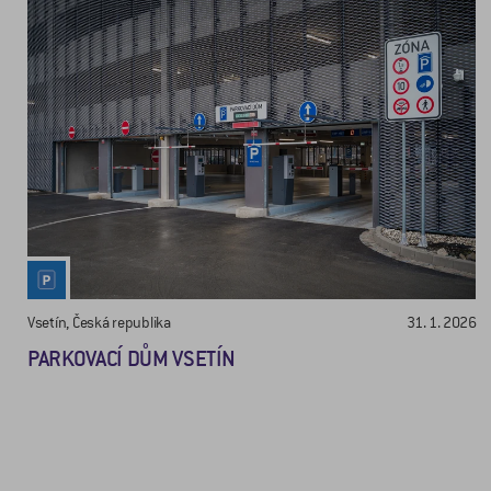
Vsetín, Česká republika
31. 1. 2026
PARKOVACÍ DŮM VSETÍN