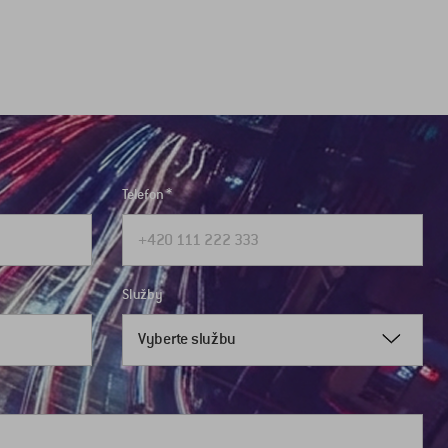
Telefon
Služby
Vyberte službu