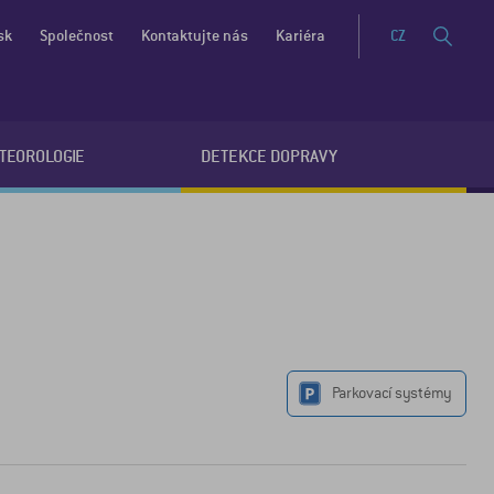
sk
Společnost
Kontaktujte nás
Kariéra
CZ
ETEOROLOGIE
DETEKCE DOPRAVY
Parkovací systémy