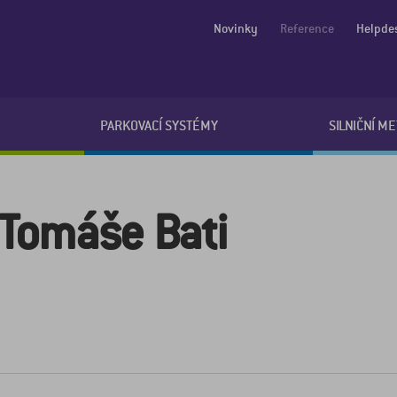
Novinky
Reference
Helpde
PARKOVACÍ SYSTÉMY
SILNIČNÍ M
Tomáše Bati