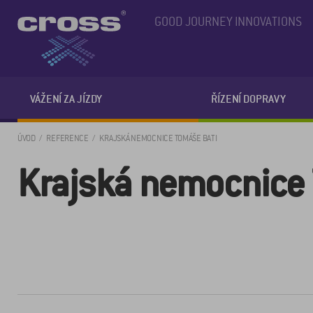
GOOD JOURNEY INNOVATIONS
VÁŽENÍ ZA JÍZDY
ŘÍZENÍ DOPRAVY
ÚVOD
REFERENCE
KRAJSKÁ NEMOCNICE TOMÁŠE BATI
Krajská nemocnice 