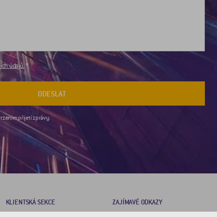
ch údajů.
ODESLAT
rzením přijetí zprávy.
KLIENTSKÁ SEKCE
ZAJÍMAVÉ ODKAZY