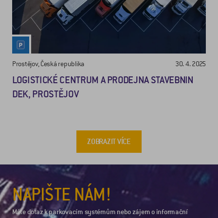
Prostějov, Česká republika
30. 4. 2025
LOGISTICKÉ CENTRUM A PRODEJNA STAVEBNIN
DEK, PROSTĚJOV
ZOBRAZIT VÍCE
NAPIŠTE NÁM!
Máte dotaz k parkovacím systémům nebo zájem o informační