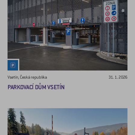
Vsetín, Česká republika
31. 1. 2026
PARKOVACÍ DŮM VSETÍN