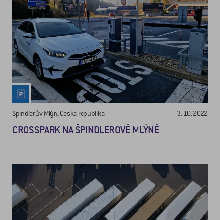
Špindlerův Mlýn, Česká republika
3. 10. 2022
CROSSPARK NA ŠPINDLEROVĚ MLÝNĚ