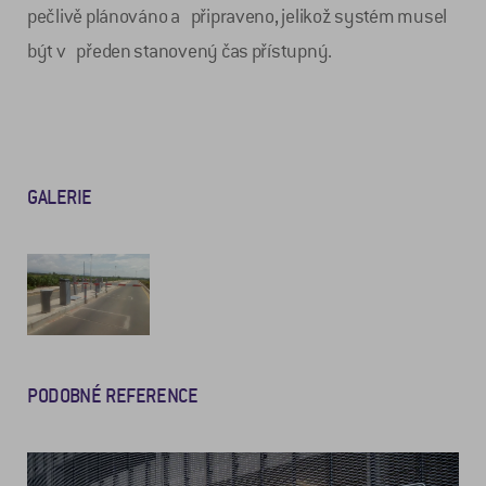
pečlivě plánováno a připraveno, jelikož systém musel
být v předen stanovený čas přístupný.
GALERIE
PODOBNÉ REFERENCE