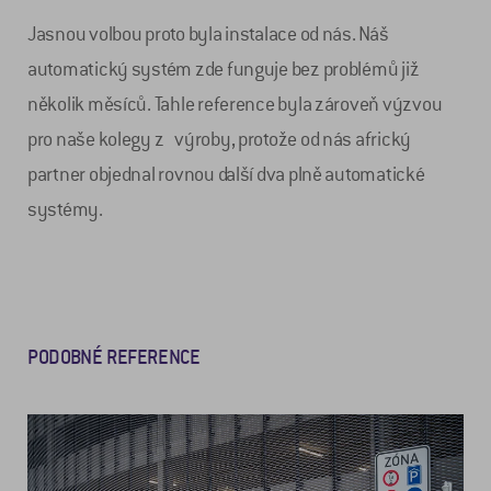
Jasnou volbou proto byla instalace od nás. Náš
automatický systém zde funguje bez problémů již
několik měsíců. Tahle reference byla zároveň výzvou
pro naše kolegy z výroby, protože od nás africký
partner objednal rovnou další dva plně automatické
systémy.
PODOBNÉ REFERENCE