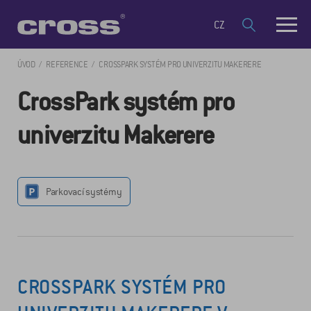
CZ
ÚVOD
REFERENCE
CROSSPARK SYSTÉM PRO UNIVERZITU MAKERERE
CrossPark systém pro
univerzitu Makerere
Parkovací systémy
CROSSPARK SYSTÉM PRO