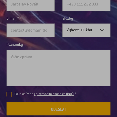
E-mail
Služby
Vyberte službu
Poznámky
Souhlasím se
zpracováním osobních údajů.
ODESLAT