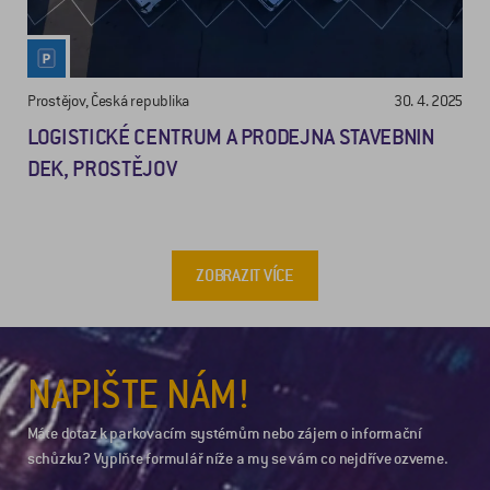
Prostějov, Česká republika
30. 4. 2025
LOGISTICKÉ CENTRUM A PRODEJNA STAVEBNIN
DEK, PROSTĚJOV
ZOBRAZIT VÍCE
NAPIŠTE NÁM!
Máte dotaz k parkovacím systémům nebo zájem o informační
schůzku? Vyplňte formulář níže a my se vám co nejdříve ozveme.