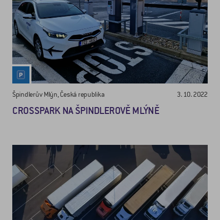
Špindlerův Mlýn, Česká republika
3. 10. 2022
CROSSPARK NA ŠPINDLEROVĚ MLÝNĚ