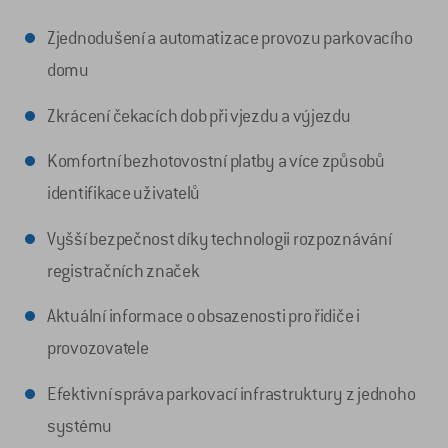
Zjednodušení a automatizace provozu parkovacího
domu
Zkrácení čekacích dob při vjezdu a výjezdu
Komfortní bezhotovostní platby a více způsobů
identifikace uživatelů
Vyšší bezpečnost díky technologii rozpoznávání
registračních značek
Aktuální informace o obsazenosti pro řidiče i
provozovatele
Efektivní správa parkovací infrastruktury z jednoho
systému