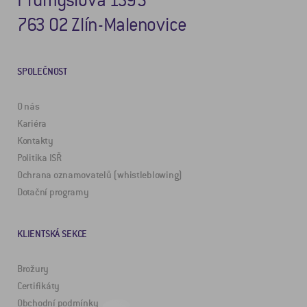
Průmyslová 1395
763 02 Zlín-Malenovice
SPOLEČNOST
O nás
Kariéra
Kontakty
Politika ISŘ
Ochrana oznamovatelů (whistleblowing)
Dotační programy
KLIENTSKÁ SEKCE
Brožury
Certifikáty
Obchodní podmínky