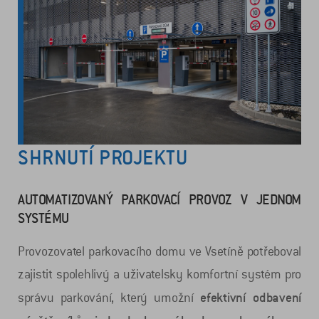
SHRNUTÍ PROJEKTU
AUTOMATIZOVANÝ PARKOVACÍ PROVOZ V JEDNOM
SYSTÉMU
Provozovatel parkovacího domu ve Vsetíně potřeboval
zajistit spolehlivý a uživatelsky komfortní systém pro
efektivní odbavení
správu parkování, který umožní