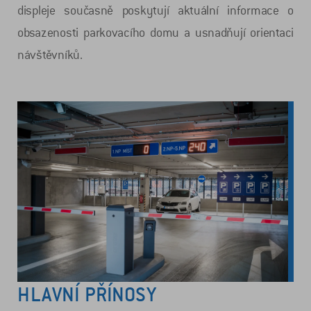
displeje současně poskytují aktuální informace o
obsazenosti parkovacího domu a usnadňují orientaci
návštěvníků.
HLAVNÍ PŘÍNOSY