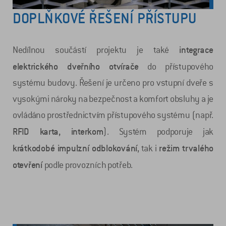
DOPLŇKOVÉ ŘEŠENÍ PŘÍSTUPU
integrace
Nedílnou součástí projektu je také
elektrického dveřního otvírače
do přístupového
systému budovy. Řešení je určeno pro vstupní dveře s
vysokými nároky na bezpečnost a komfort obsluhy a je
ovládáno prostřednictvím přístupového systému (např.
RFID karta, interkom
). Systém podporuje jak
krátkodobé impulzní odblokování
režim trvalého
, tak i
otevření
podle provozních potřeb.