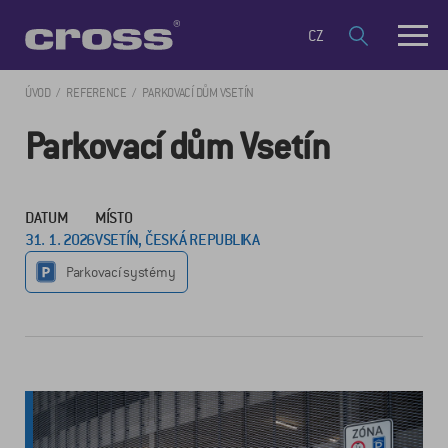
CZ
ÚVOD
REFERENCE
PARKOVACÍ DŮM VSETÍN
Parkovací dům Vsetín
DATUM
MÍSTO
31. 1. 2026
VSETÍN, ČESKÁ REPUBLIKA
Parkovací systémy