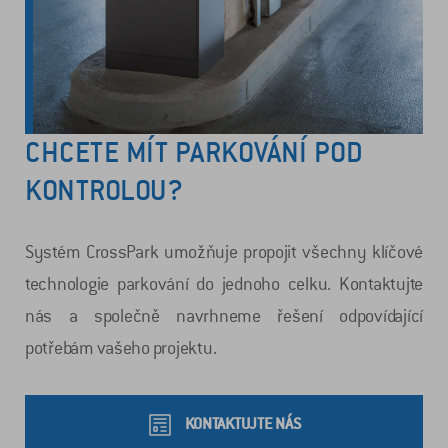
CHCETE MÍT PARKOVÁNÍ POD
KONTROLOU?
Systém CrossPark umožňuje propojit všechny klíčové
technologie parkování do jednoho celku. Kontaktujte
nás a společně navrhneme řešení odpovídající
potřebám vašeho projektu.
KONTAKTUJTE NÁS