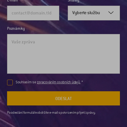
E-mail
Služby
Vyberte službu
Poznámky
Souhlasím se
zpracováním osobních údajů.
ODESLAT
Po odeslání formuláře obdržíte e-mail s potvrzením přijetí zprávy.