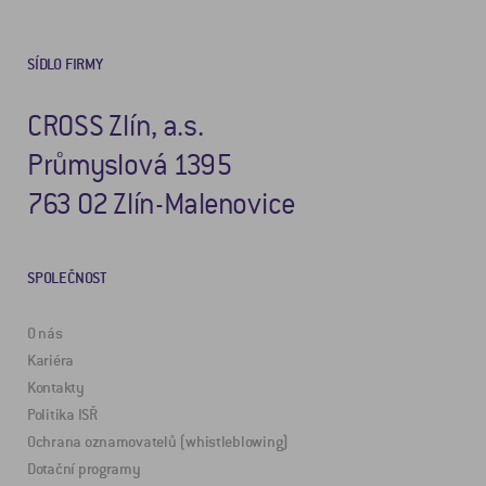
SÍDLO FIRMY
CROSS Zlín, a.s.
Průmyslová 1395
763 02 Zlín-Malenovice
SPOLEČNOST
O nás
Kariéra
Kontakty
Politika ISŘ
Ochrana oznamovatelů (whistleblowing)
Dotační programy