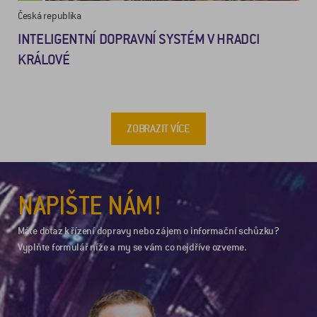
Česká republika
INTELIGENTNÍ DOPRAVNÍ SYSTÉM V HRADCI
KRÁLOVÉ
ZOBRAZIT VÍCE
NAPIŠTE NÁM!
Máte dotaz k řízení dopravy nebo zájem o informační schůzku?
Vyplňte formulář níže a my se vám co nejdříve ozveme.