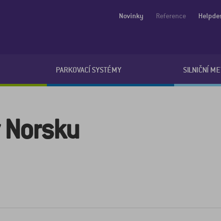
Novinky
Reference
Helpde
PARKOVACÍ SYSTÉMY
SILNIČNÍ M
 Norsku