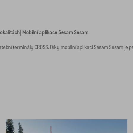
okalitách| Mobilní aplikace Sesam Sesam
tební terminály CROSS. Díky mobilní aplikaci Sesam Sesam je par