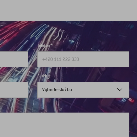
Telefon
Služby
Vyberte službu