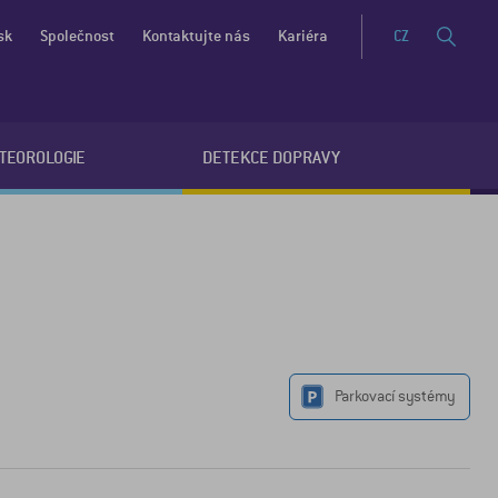
sk
Společnost
Kontaktujte nás
Kariéra
CZ
ETEOROLOGIE
DETEKCE DOPRAVY
Parkovací systémy