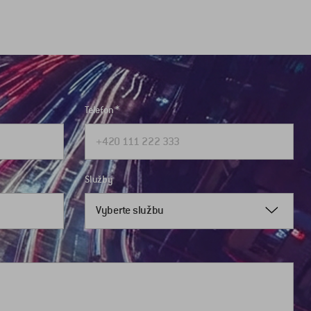
Telefon
Služby
Vyberte službu