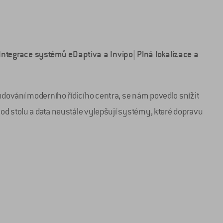
ntegrace systémů eDaptiva a Invipo| Plná lokalizace a
dování moderního řídicího centra, se nám povedlo snížit
od stolu a data neustále vylepšují systémy, které dopravu