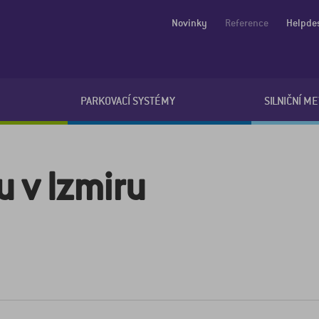
Novinky
Reference
Helpde
PARKOVACÍ SYSTÉMY
SILNIČNÍ M
 v Izmiru