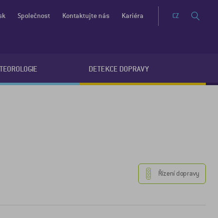
sk
Společnost
Kontaktujte nás
Kariéra
CZ
ETEOROLOGIE
DETEKCE DOPRAVY
Řízení dopravy