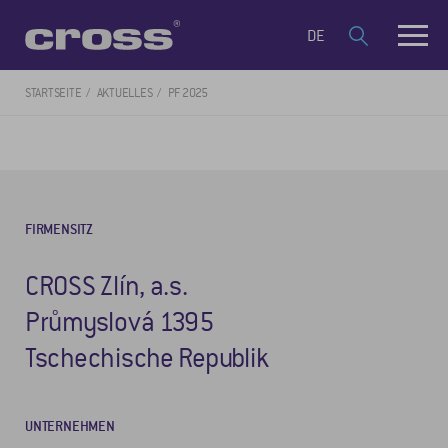
DE
STARTSEITE
AKTUELLES
PF 2025
FIRMENSITZ
CROSS Zlín, a.s.
Průmyslová 1395
Tschechische Republik
UNTERNEHMEN