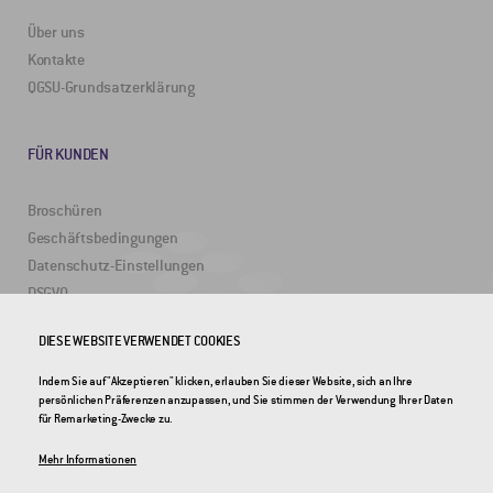
Über uns
Kontakte
QGSU-Grundsatzerklärung
FÜR KUNDEN
Broschüren
Geschäftsbedingungen
Datenschutz-Einstellungen
DSGVO
DIESE WEBSITE VERWENDET COOKIES
NÜTZLICHE LINKS
Indem Sie auf "Akzeptieren" klicken, erlauben Sie dieser Website, sich an Ihre
persönlichen Präferenzen anzupassen, und Sie stimmen der Verwendung Ihrer Daten
2DRoad
für Remarketing-Zwecke zu.
Invipo
Mehr Informationen