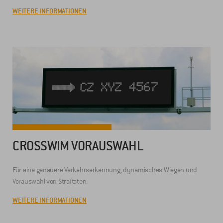
WEITERE INFORMATIONEN
CROSSWIM VORAUSWAHL
Für eine genauere Verkehrserkennung, dynamisches Wiegen und
Vorauswahl von Straftaten.
WEITERE INFORMATIONEN