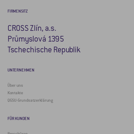
FIRMENSITZ
CROSS Zlín, a.s.
Průmyslová 1395
Tschechische Republik
UNTERNEHMEN
Über uns
Kontakte
QGSU-Grundsatzerklärung
FÜR KUNDEN
Broschüren