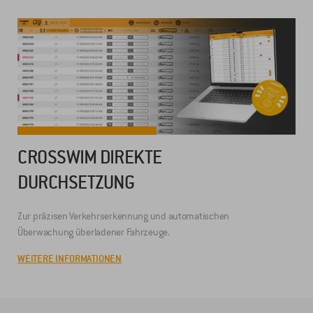
CROSSWIM DIREKTE
DURCHSETZUNG
Zur präzisen Verkehrserkennung und automatischen
Überwachung überladener Fahrzeuge.
WEITERE INFORMATIONEN