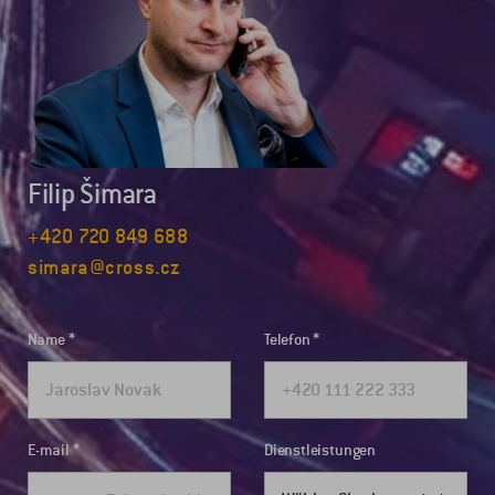
Filip Šimara
+420 720 849 688
simara@cross.cz
Name
Telefon
E-mail
Dienstleistungen