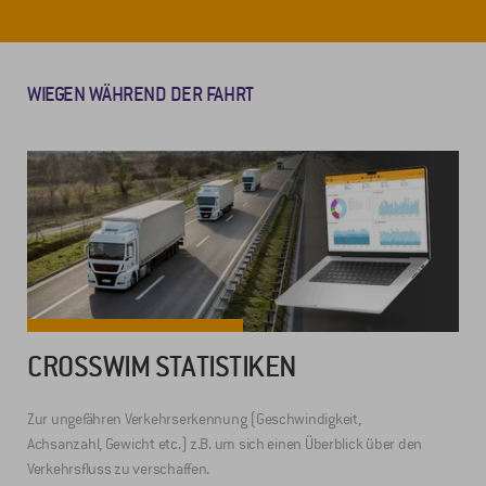
WIEGEN WÄHREND DER FAHRT
CROSSWIM STATISTIKEN
Zur ungefähren Verkehrserkennung (Geschwindigkeit,
Achsanzahl, Gewicht etc.) z.B. um sich einen Überblick über den
Verkehrsfluss zu verschaffen.