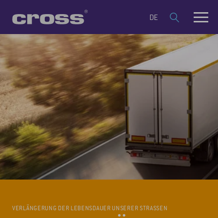
DE
VERLÄNGERUNG DER LEBENSDAUER UNSERER STRASSEN