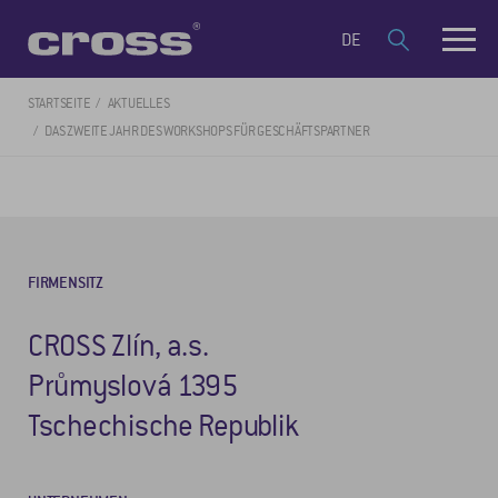
DE
STARTSEITE
AKTUELLES
DAS ZWEITE JAHR DES WORKSHOPS FÜR GESCHÄFTSPARTNER
FIRMENSITZ
CROSS Zlín, a.s.
Průmyslová 1395
Tschechische Republik