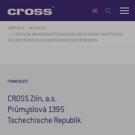
DE
STARTSEITE
AKTUELLES
C-ITS IN ZLÍN: WIE MODERNE TECHNOLOGIEN DIE SICHERHEIT UND EFFIZIENZ
DES STADTVERKEHRS IN UNSERER HEIMATSTADT VERBESSERN
FIRMENSITZ
CROSS Zlín, a.s.
Průmyslová 1395
Tschechische Republik