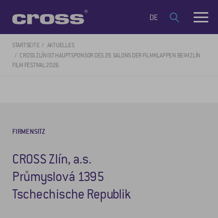
DE
STARTSEITE
AKTUELLES
CROSS ZLÍN IST HAUPTSPONSOR DES 29. SALONS DER FILMKLAPPEN BEIM ZLÍN
FILM FESTIVAL 2026
FIRMENSITZ
CROSS Zlín, a.s.
Průmyslová 1395
Tschechische Republik