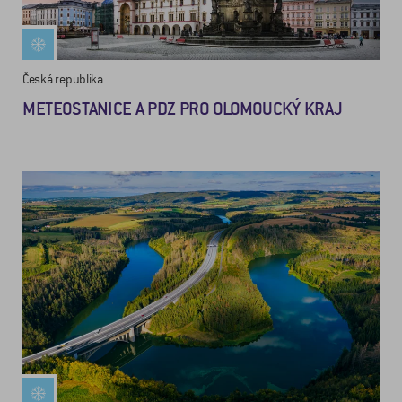
Česká republika
METEOSTANICE A PDZ PRO OLOMOUCKÝ KRAJ