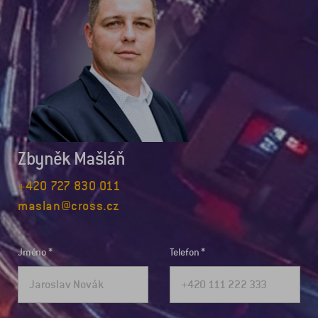
Zbyněk Mašláň
+420 727 830 011
maslan@cross.cz
Jméno
Telefon