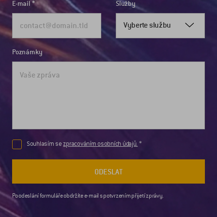
E-mail
Služby
Vyberte službu
Poznámky
Souhlasím se
zpracováním osobních údajů.
ODESLAT
Po odeslání formuláře obdržíte e-mail s potvrzením přijetí zprávy.