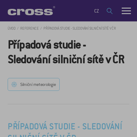
CZ
ÚVOD
REFERENCE
PŘÍPADOVÁ STUDIE - SLEDOVÁNÍ SILNIČNÍ SÍTĚ V ČR
Případová studie -
Sledování silniční sítě v ČR
Silniční meteorologie
PŘÍPADOVÁ STUDIE - SLEDOVÁNÍ