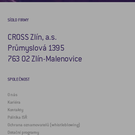
SÍDLO FIRMY
CROSS Zlín, a.s.
Průmyslová 1395
763 02 Zlín-Malenovice
SPOLEČNOST
O nás
Kariéra
Kontakty
Politika ISŘ
Ochrana oznamovatelů (whistleblowing)
Dotační programy