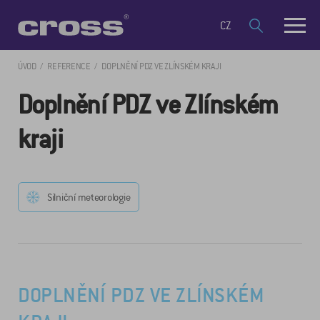
CZ
ÚVOD
REFERENCE
DOPLNĚNÍ PDZ VE ZLÍNSKÉM KRAJI
Doplnění PDZ ve Zlínském
kraji
Silniční meteorologie
DOPLNĚNÍ PDZ VE ZLÍNSKÉM