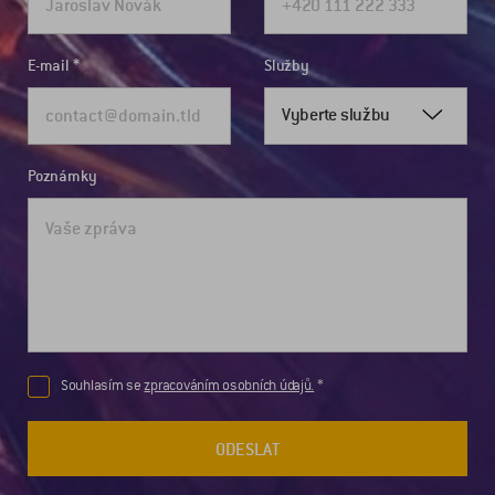
E-mail
Služby
Vyberte službu
Poznámky
Souhlasím se
zpracováním osobních údajů.
ODESLAT