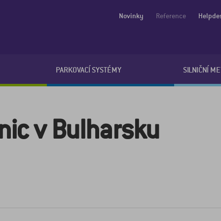
Novinky
Reference
Helpde
PARKOVACÍ SYSTÉMY
SILNIČNÍ M
anic v Bulharsku