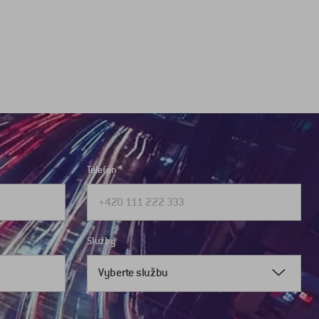
Telefon
Služby
Vyberte službu