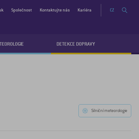
sk
Společnost
Kontaktujte nás
Kariéra
CZ
ETEOROLOGIE
DETEKCE DOPRAVY
Silniční meteorologie