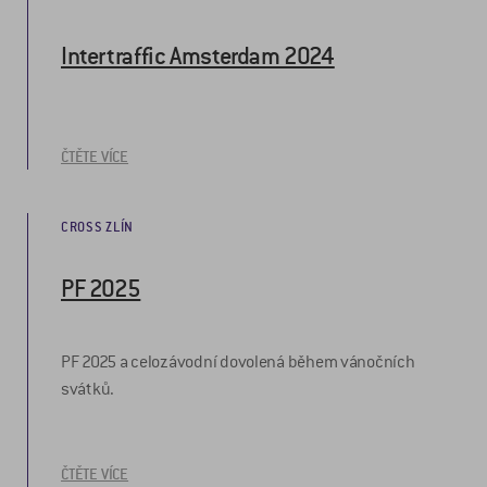
Intertraffic Amsterdam 2024
ČTĚTE VÍCE
CROSS ZLÍN
PF 2025
PF 2025 a celozávodní dovolená během vánočních
svátků.
ČTĚTE VÍCE