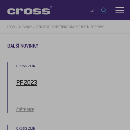
CZ
ÚVOD
NOVINKY
PROJEKT - VYUŽITÍ BIG DATA PRO ŘÍZENÍ DOPRAVY
DALŠÍ NOVINKY
CROSS ZLÍN
PF 2023
ČTĚTE VÍCE
CROSS ZLÍN