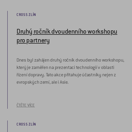
CROSS ZLÍN
Druhý ročník dvoudenního workshopu
pro partnery
Dnes byl zahájen druhý ročník dvoudenního workshopu,
který je zaměřen na prezentaci technologií v oblasti
řízení dopravy. Tato akce přitahuje účastníky nejen z
evropských zemí, ale i Asie.
ČTĚTE VÍCE
CROSS ZLÍN