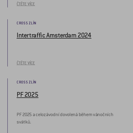
ČTĚTE VÍCE
CROSS ZLÍN
Intertraffic Amsterdam 2024
ČTĚTE VÍCE
CROSS ZLÍN
PF 2025
PF 2025 a celozávodní dovolená během vánočních
svátků.