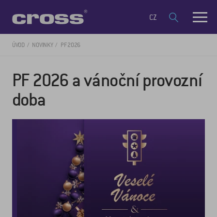
CZ
ÚVOD
NOVINKY
PF 2026
PF 2026 a vánoční provozní
doba