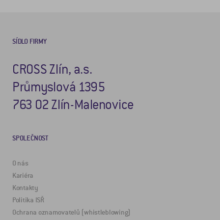
SÍDLO FIRMY
CROSS Zlín, a.s.
Průmyslová 1395
763 02 Zlín-Malenovice
SPOLEČNOST
O nás
Kariéra
Kontakty
Politika ISŘ
Ochrana oznamovatelů (whistleblowing)