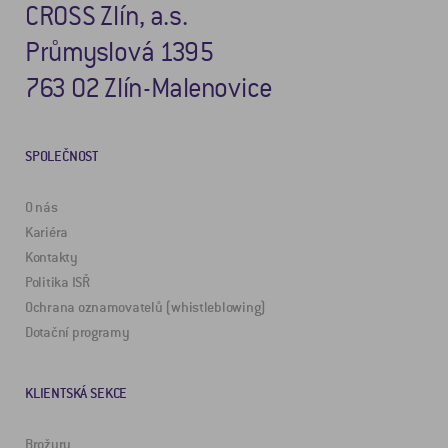
CROSS Zlín, a.s.
Průmyslová 1395
763 02 Zlín-Malenovice
SPOLEČNOST
O nás
Kariéra
Kontakty
Politika ISŘ
Ochrana oznamovatelů (whistleblowing)
Dotační programy
KLIENTSKÁ SEKCE
Brožury