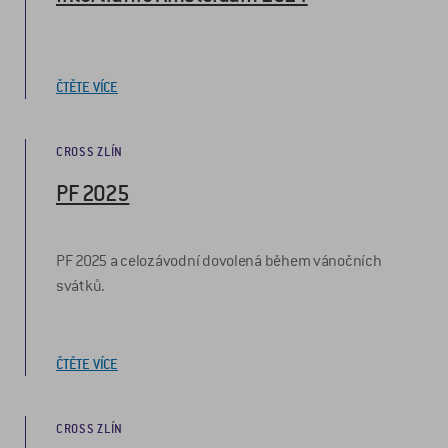
ČTĚTE VÍCE
CROSS ZLÍN
PF 2025
PF 2025 a celozávodní dovolená během vánočních
svátků.
ČTĚTE VÍCE
CROSS ZLÍN