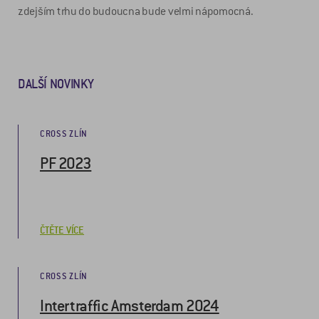
zdejším trhu do budoucna bude velmi nápomocná.
DALŠÍ NOVINKY
CROSS ZLÍN
PF 2023
ČTĚTE VÍCE
CROSS ZLÍN
Intertraffic Amsterdam 2024