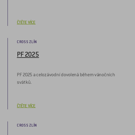
ČTĚTE VÍCE
CROSS ZLÍN
PF 2025
PF 2025 a celozávodní dovolená během vánočních
svátků.
ČTĚTE VÍCE
CROSS ZLÍN