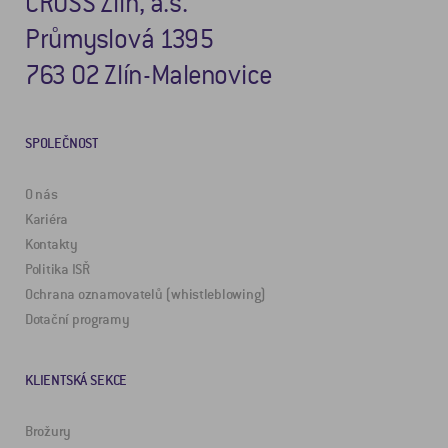
CROSS Zlín, a.s.
Průmyslová 1395
763 02 Zlín-Malenovice
SPOLEČNOST
O nás
Kariéra
Kontakty
Politika ISŘ
Ochrana oznamovatelů (whistleblowing)
Dotační programy
KLIENTSKÁ SEKCE
Brožury