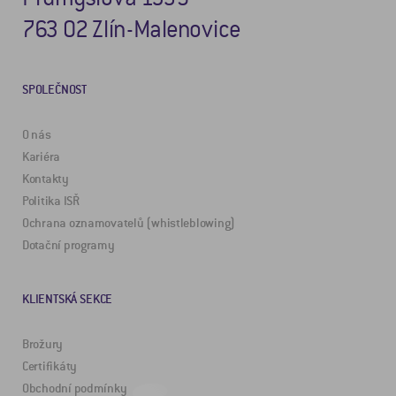
763 02 Zlín-Malenovice
SPOLEČNOST
O nás
Kariéra
Kontakty
Politika ISŘ
Ochrana oznamovatelů (whistleblowing)
Dotační programy
KLIENTSKÁ SEKCE
Brožury
Certifikáty
Obchodní podmínky