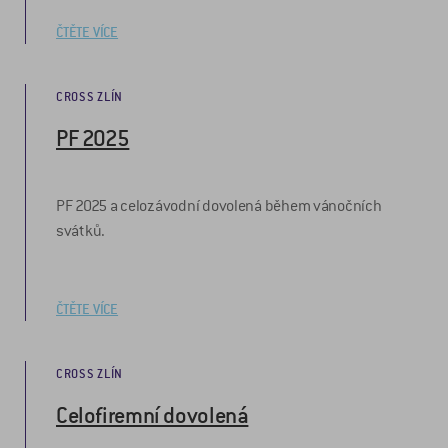
ČTĚTE VÍCE
CROSS ZLÍN
PF 2025
PF 2025 a celozávodní dovolená během vánočních
svátků.
ČTĚTE VÍCE
CROSS ZLÍN
Celofiremní dovolená