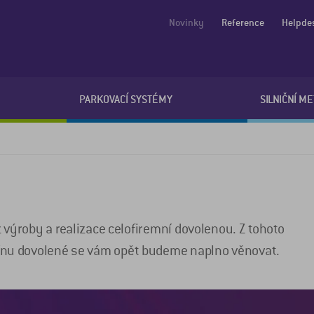
Novinky
Reference
Helpde
PARKOVACÍ SYSTÉMY
SILNIČNÍ M
z výroby a realizace celofiremní dovolenou. Z tohoto
ínu dovolené se vám opět budeme naplno věnovat.