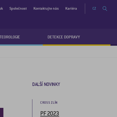
sk
Společnost
Kontaktujte nás
Kariéra
CZ
ETEOROLOGIE
DETEKCE DOPRAVY
DALŠÍ NOVINKY
CROSS ZLÍN
PF 2023