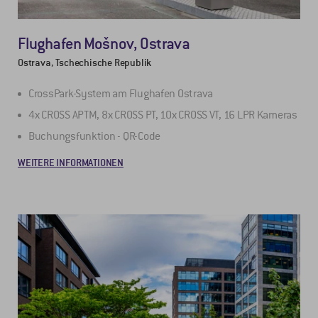
Flughafen Mošnov, Ostrava
Ostrava, Tschechische Republik
CrossPark-System am Flughafen Ostrava
4x CROSS APTM, 8x CROSS PT, 10x CROSS VT, 16 LPR Kameras
Buchungsfunktion - QR-Code
WEITERE INFORMATIONEN