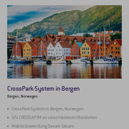
CrossPark-System in Bergen
Bergen, Norwegen
CrossPark-System in Bergen, Norwegen
37x CROSS APTM an verschiedenen Standorten
Mobile Anwendung Sesam Sesam