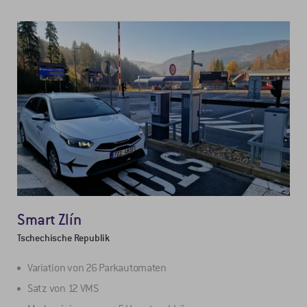
Smart Zlín
Tschechische Republik
Variation von 26 Parkautomaten
Satz von 12 VMS