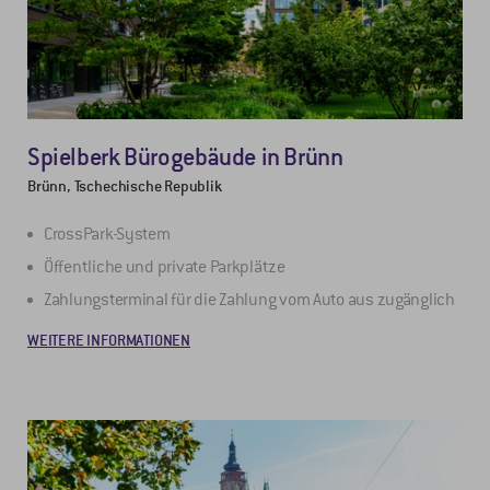
Spielberk Bürogebäude in Brünn
Brünn, Tschechische Republik
CrossPark-System
Öffentliche und private Parkplätze
Zahlungsterminal für die Zahlung vom Auto aus zugänglich
WEITERE INFORMATIONEN