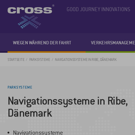
GOOD JOURNEY INNOVATIONS
WIEGEN WÄHREND DER FAHRT
VERKEHRSMANAGEME
STARTSEITE
PARKSYSTEME
NAVIGATIONSSYSTEME IN RIBE, DÄNEMARK
PARKSYSTEME
Navigationssysteme in Ribe,
Dänemark
Navigationssysteme