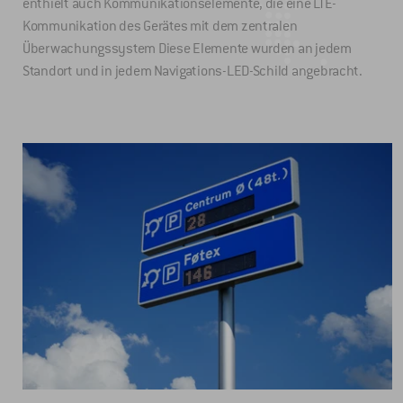
enthielt auch Kommunikationselemente, die eine LTE-
Kommunikation des Gerätes mit dem zentralen
Überwachungssystem Diese Elemente wurden an jedem
Standort und in jedem Navigations-LED-Schild angebracht.