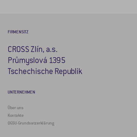
FIRMENSITZ
CROSS Zlín, a.s.
Průmyslová 1395
Tschechische Republik
UNTERNEHMEN
Über uns
Kontakte
QGSU-Grundsatzerklärung