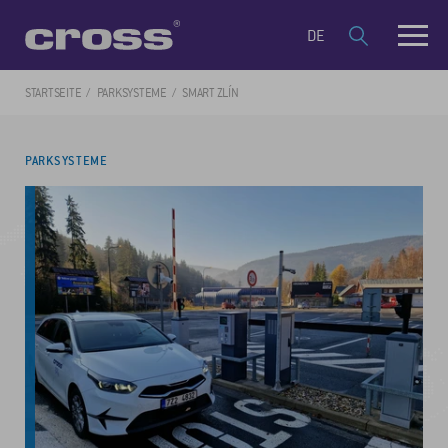
DE
STARTSEITE
PARKSYSTEME
SMART ZLÍN
PARKSYSTEME