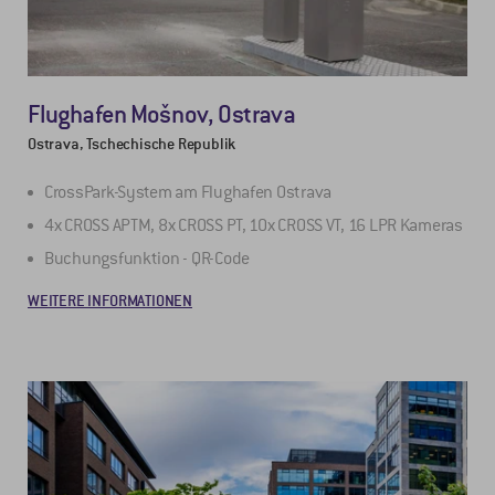
Flughafen Mošnov, Ostrava
Ostrava, Tschechische Republik
CrossPark-System am Flughafen Ostrava
4x CROSS APTM, 8x CROSS PT, 10x CROSS VT, 16 LPR Kameras
Buchungsfunktion - QR-Code
WEITERE INFORMATIONEN