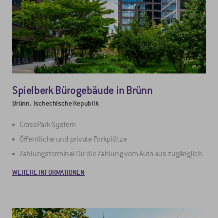
Spielberk Bürogebäude in Brünn
Brünn, Tschechische Republik
CrossPark-System
Öffentliche und private Parkplätze
Zahlungsterminal für die Zahlung vom Auto aus zugänglich
WEITERE INFORMATIONEN