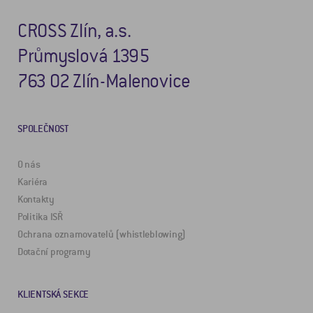
CROSS Zlín, a.s.
Průmyslová 1395
763 02 Zlín-Malenovice
SPOLEČNOST
O nás
Kariéra
Kontakty
Politika ISŘ
Ochrana oznamovatelů (whistleblowing)
Dotační programy
KLIENTSKÁ SEKCE