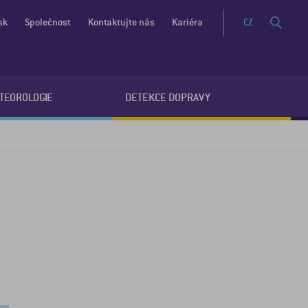
sk
Společnost
Kontaktujte nás
Kariéra
CZ
ETEOROLOGIE
DETEKCE DOPRAVY