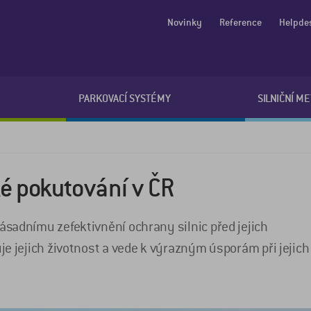
Novinky
Reference
Helpde
PARKOVACÍ SYSTÉMY
SILNIČNÍ M
ké pokutování v ČR
sadnímu zefektivnění ochrany silnic před jejich
e jejich životnost a vede k výrazným úsporám při jejich