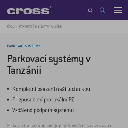
CZ
ÚVOD
PARKOVACÍ SYSTÉMY V TANZÁNII
PARKOVACÍ SYSTÉMY
Parkovací systémy v
Tanzánii
Kompletní osazení naší technikou
Přizpůsobení pro lokální RZ
Vzdálená podpora systému
Parkovací systém obsahuje příjezdové/výjezdové závory