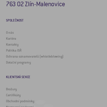
763 02 Zlín-Malenovice
SPOLEČNOST
O nás
Kariéra
Kontakty
Politika ISŘ
Ochrana oznamovatelů (whistleblowing)
Dotační programy
KLIENTSKÁ SEKCE
Brožury
Certifikáty
Obchodní podmínky