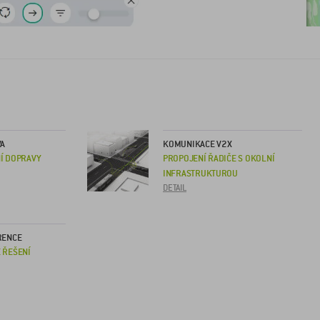
VA
KOMUNIKACE V2X
Í DOPRAVY
PROPOJENÍ ŘADIČE S OKOLNÍ
INFRASTRUKTUROU
DETAIL
RENCE
 ŘEŠENÍ