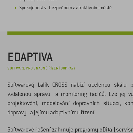
Spokojenost v bezpečném a atraktivním městě
EDAPTIVA
SOFTWARE PRO SNADNÉ ŘÍZENÍ DOPRAVY
Softwarový balík CROSS nabízí ucelenou škálu p
vzdálenou správu a monitoring řadičů. Lze jej 
projektování, modelování dopravních situací, kon
dopravy a jejímu adaptivnímu řízení.
Softwarové řešení zahrnuje programy
eDita
(servis