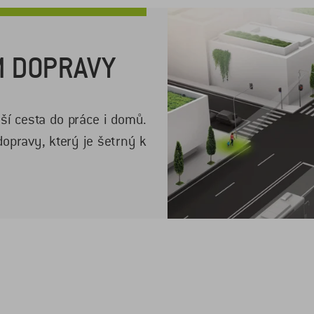
M DOPRAVY
ší cesta do práce i domů.
opravy, který je šetrný k