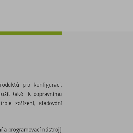
roduktů pro konfiguraci,
využít také k dopravnímu
trole zařízení, sledování
ní a programovací nástroj)