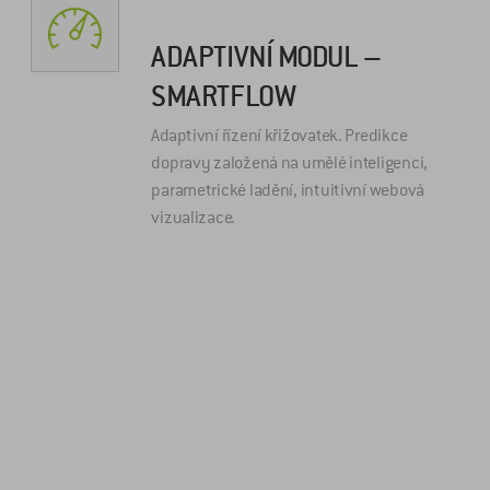
ADAPTIVNÍ MODUL –
SMARTFLOW
Adaptivní řízení křižovatek. Predikce
dopravy založená na umělé inteligenci,
parametrické ladění, intuitivní webová
vizualizace.