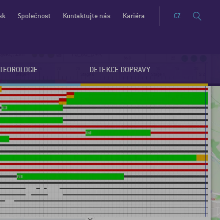
sk
Společnost
Kontaktujte nás
Kariéra
CZ
ETEOROLOGIE
DETEKCE DOPRAVY