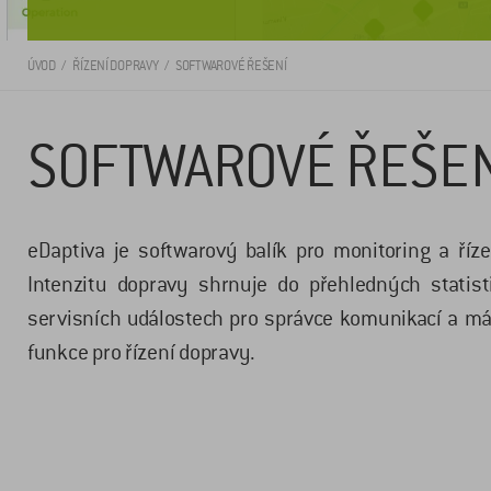
ÚVOD
ŘÍZENÍ DOPRAVY
SOFTWAROVÉ ŘEŠENÍ
SOFTWAROVÉ ŘEŠEN
eDaptiva je softwarový balík pro monitoring a říz
Intenzitu dopravy shrnuje do přehledných statist
servisních událostech pro správce komunikací a m
funkce pro řízení dopravy.