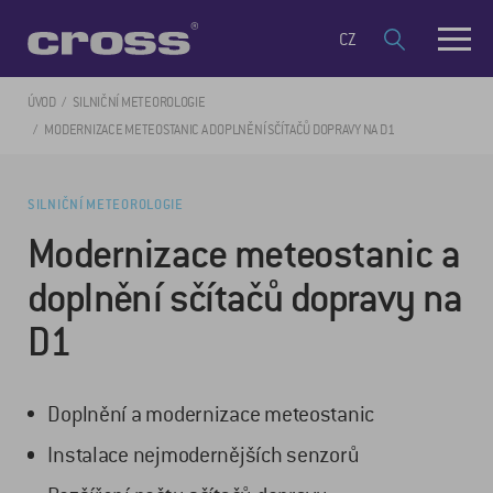
CZ
ÚVOD
SILNIČNÍ METEOROLOGIE
MODERNIZACE METEOSTANIC A DOPLNĚNÍ SČÍTAČŮ DOPRAVY NA D1
SILNIČNÍ METEOROLOGIE
Modernizace meteostanic a
doplnění sčítačů dopravy na
D1
Doplnění a modernizace meteostanic
Instalace nejmodernějších senzorů