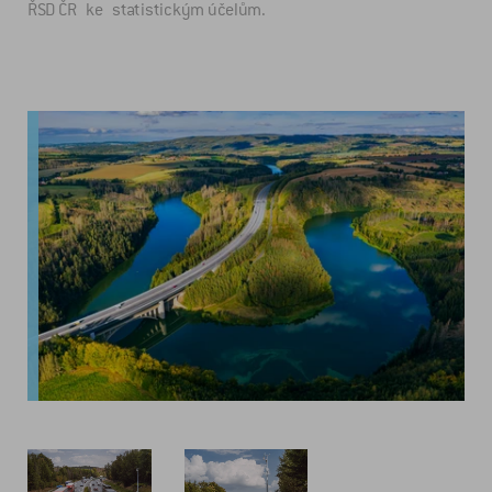
ŘSD ČR ke statistickým účelům.