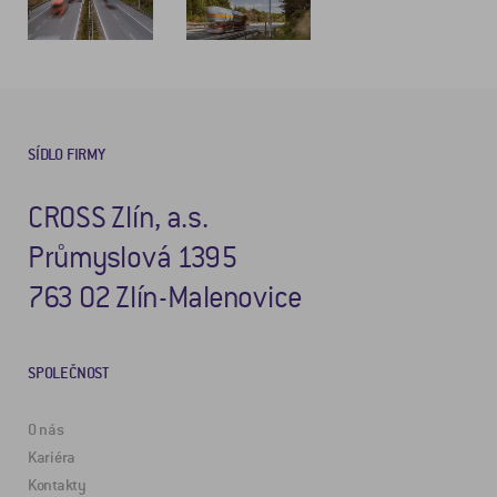
SÍDLO FIRMY
CROSS Zlín, a.s.
Průmyslová 1395
763 02 Zlín-Malenovice
SPOLEČNOST
O nás
Kariéra
Kontakty