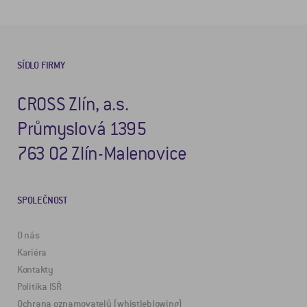
SÍDLO FIRMY
CROSS Zlín, a.s.
Průmyslová 1395
763 02 Zlín-Malenovice
SPOLEČNOST
O nás
Kariéra
Kontakty
Politika ISŘ
Ochrana oznamovatelů (whistleblowing)