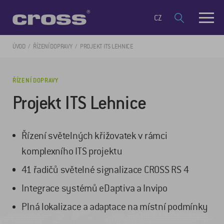
CZ
ÚVOD
ŘÍZENÍ DOPRAVY
PROJEKT ITS LEHNICE
ŘÍZENÍ DOPRAVY
Projekt ITS Lehnice
Řízení světelných křižovatek v rámci
komplexního ITS projektu
41 řadičů světelné signalizace CROSS RS 4
Integrace systémů eDaptiva a Invipo
Plná lokalizace a adaptace na místní podmínky