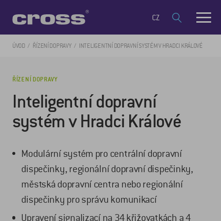
CZ
ÚVOD
ŘÍZENÍ DOPRAVY
INTELIGENTNÍ DOPRAVNÍ SYSTÉM V HRADCI KRÁLOVÉ
ŘÍZENÍ DOPRAVY
Inteligentní dopravní
systém v Hradci Králové
Modulární systém pro centrální dopravní
dispečinky, regionální dopravní dispečinky,
městská dopravní centra nebo regionální
dispečinky pro správu komunikací
Upravení signalizací na 34 křižovatkách a 4