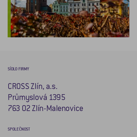
SÍDLO FIRMY
CROSS Zlín, a.s.
Průmyslová 1395
763 02 Zlín-Malenovice
SPOLEČNOST