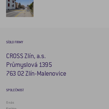
SÍDLO FIRMY
CROSS Zlín, a.s.
Průmyslová 1395
763 02 Zlín-Malenovice
SPOLEČNOST
O nás
Kariéra