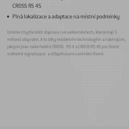
CROSS RS 4S
Plná lokalizace a adaptace na místní podmínky
Umíme chytře řešit dopravu i ve velkoměstech, která mají 5
milionů obyvatel. A to díky moderním technologiím a nástrojům,
jakými jsou naše řadiče CROSS RS 4 a CROSS RS 4S pro řízení
světelně signalizace a eDaptiva pro centrální řízení.