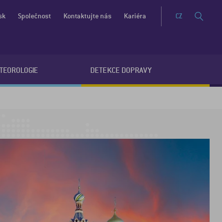
sk
Společnost
Kontaktujte nás
Kariéra
CZ
ETEOROLOGIE
DETEKCE DOPRAVY