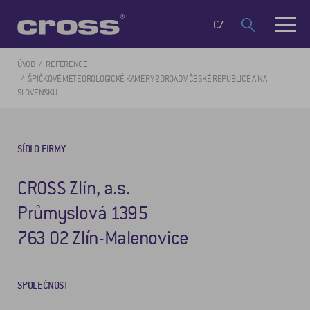
CZ
ÚVOD
REFERENCE
ŠPIČKOVÉ METEOROLOGICKÉ KAMERY 2DROAD V ČESKÉ REPUBLICE A NA
SLOVENSKU
SÍDLO FIRMY
CROSS Zlín, a.s.
Průmyslová 1395
763 02 Zlín-Malenovice
SPOLEČNOST