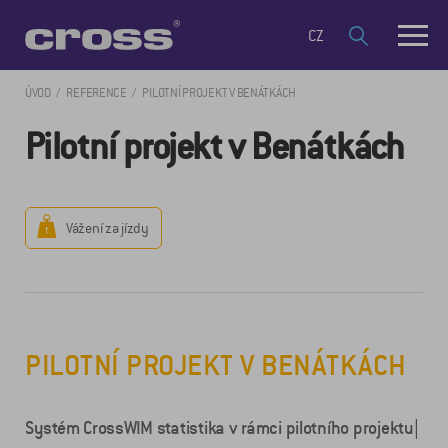
CZ
ÚVOD
REFERENCE
PILOTNÍ PROJEKT V BENÁTKÁCH
Pilotní projekt v Benátkách
Vážení za jízdy
PILOTNÍ PROJEKT V BENÁTKÁCH
Systém CrossWIM statistika v rámci pilotního projektu|