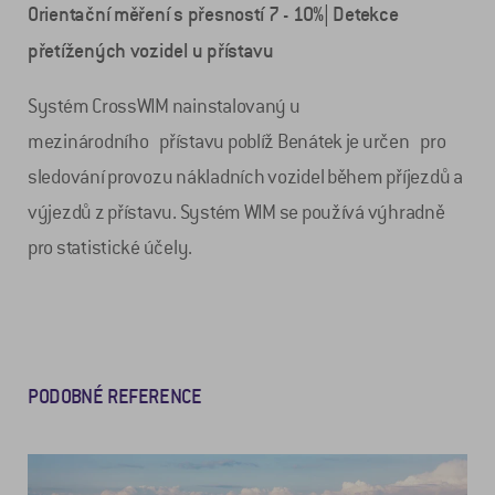
Orientační měření s přesností 7 - 10%| Detekce
přetížených vozidel u přístavu
Systém CrossWIM nainstalovaný u
mezinárodního přístavu poblíž Benátek je určen pro
sledování provozu nákladních vozidel během příjezdů a
výjezdů z přístavu. Systém WIM se používá výhradně
pro statistické účely.
PODOBNÉ REFERENCE