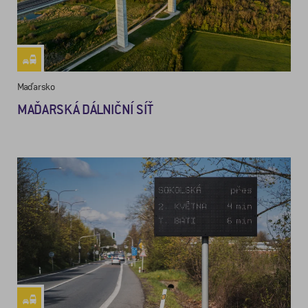
Maďarsko
MAĎARSKÁ DÁLNIČNÍ SÍŤ