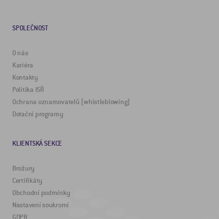
SPOLEČNOST
O nás
Kariéra
Kontakty
Politika ISŘ
Ochrana oznamovatelů (whistleblowing)
Dotační programy
KLIENTSKÁ SEKCE
Brožury
Certifikáty
Obchodní podmínky
Nastavení soukromí
GDPR