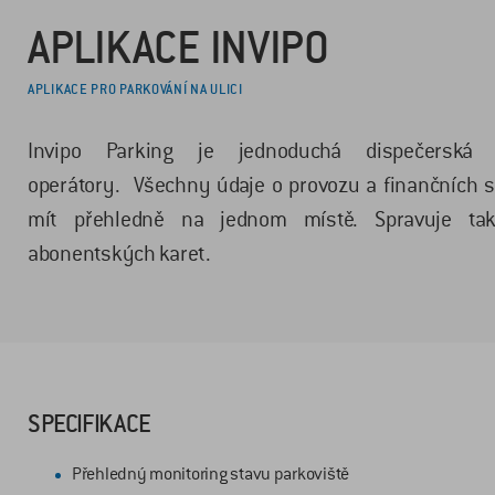
APLIKACE INVIPO
APLIKACE PRO PARKOVÁNÍ NA ULICI
Invipo Parking je jednoduchá dispečerská
operátory. Všechny údaje o provozu a finančních 
mít přehledně na jednom místě. Spravuje tak
abonentských karet.
SPECIFIKACE
Přehledný monitoring stavu parkoviště