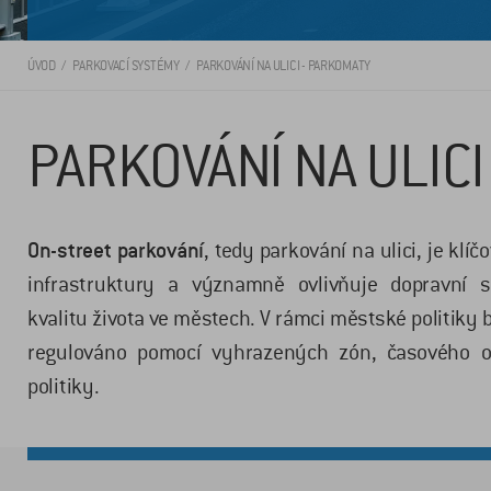
ÚVOD
PARKOVACÍ SYSTÉMY
PARKOVÁNÍ NA ULICI - PARKOMATY
PARKOVÁNÍ NA ULICI
On-street parkování
, tedy parkování na ulici, je kl
infrastruktury a významně ovlivňuje dopravní s
kvalitu života ve městech. V rámci městské politiky 
regulováno pomocí vyhrazených zón, časového 
politiky.