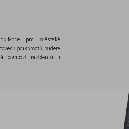
 aplikace pro městské
stavech parkomatů budete
é databázi rezidentů a