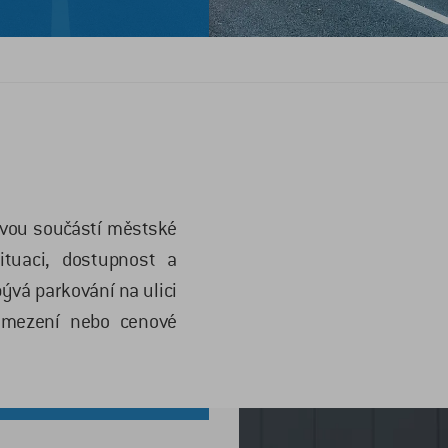
íčovou součástí městské
ituaci, dostupnost a
bývá parkování na ulici
omezení nebo cenové