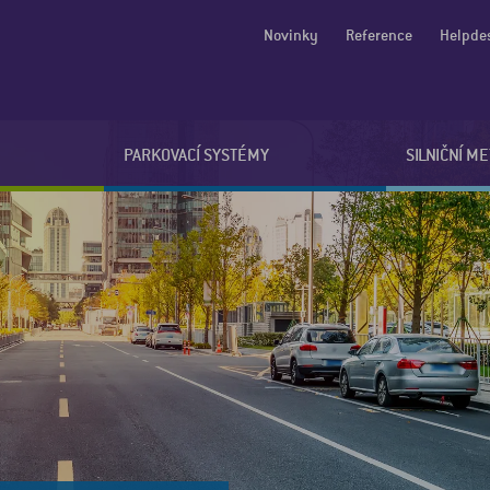
Novinky
Reference
Helpde
PARKOVACÍ SYSTÉMY
SILNIČNÍ M