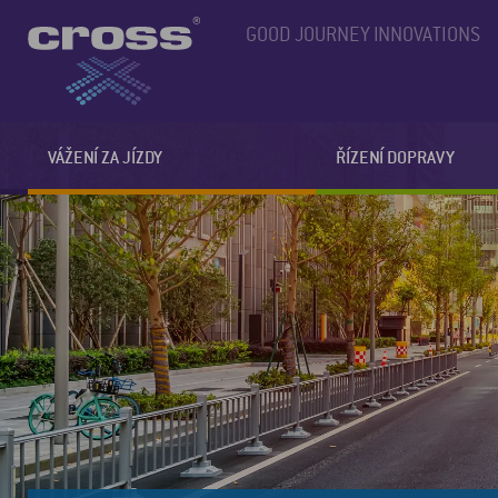
GOOD JOURNEY INNOVATIONS
VÁŽENÍ ZA JÍZDY
ŘÍZENÍ DOPRAVY