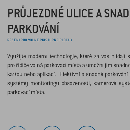
PRŮJEZDNÉ ULICE A SNA
PARKOVÁNÍ
ŘEŠENÍ PRO VOLNĚ PŘÍSTUPNÉ PLOCHY
Využijte moderní technologie, které za vás hlídají
pro řidiče volná parkovací místa a umožní jim snadno
kartou nebo aplikací. Efektivní a snadné parkování n
systémy monitoringu obsazenosti, kamerové syst
parkovací místa.