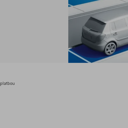
 platbou