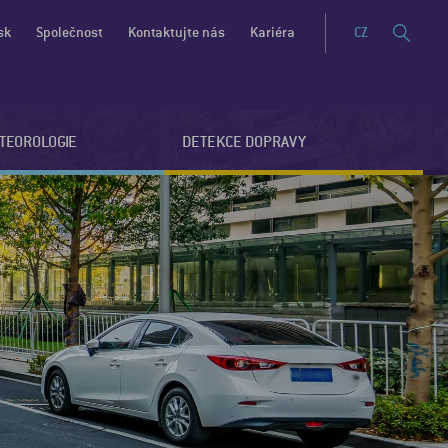
sk
Společnost
Kontaktujte nás
Kariéra
CZ
ETEOROLOGIE
DETEKCE DOPRAVY