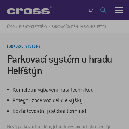
CZ
ÚVOD
PARKOVACÍ SYSTÉMY
PARKOVACÍ SYSTÉM U HRADU HELFŠTÝN
PARKOVACÍ SYSTÉMY
Parkovací systém u hradu
Helfštýn
Kompletní vybavení naší technikou
Kategorizace vozidel dle výšky
Bezhotovostní platební terminál
Nový parkovací systém, jehož investorem byla obec Týn