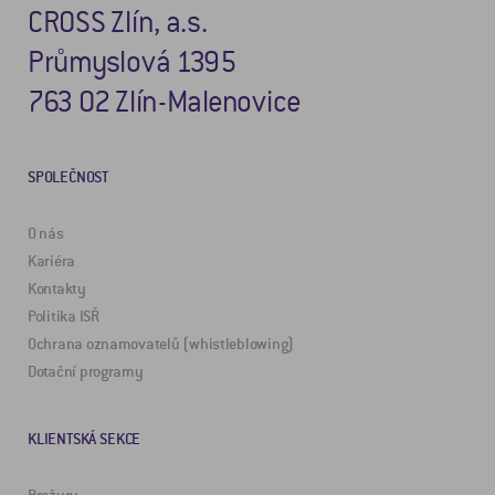
CROSS Zlín, a.s.
Průmyslová 1395
763 02 Zlín-Malenovice
SPOLEČNOST
O nás
Kariéra
Kontakty
Politika ISŘ
Ochrana oznamovatelů (whistleblowing)
Dotační programy
KLIENTSKÁ SEKCE