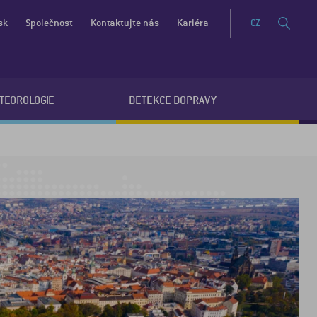
sk
Společnost
Kontaktujte nás
Kariéra
CZ
ETEOROLOGIE
DETEKCE DOPRAVY