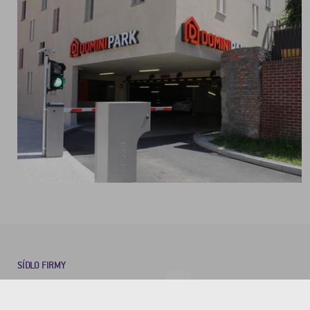
SÍDLO FIRMY
CROSS Zlín, a.s.