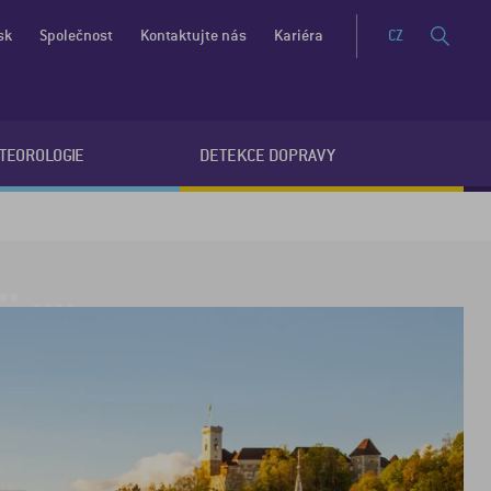
sk
Společnost
Kontaktujte nás
Kariéra
CZ
ETEOROLOGIE
DETEKCE DOPRAVY